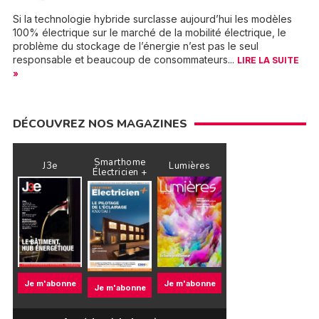
Si la technologie hybride surclasse aujourd’hui les modèles
100% électrique sur le marché de la mobilité électrique, le
problème du stockage de l’énergie n’est pas le seul
responsable et beaucoup de consommateurs...
LIRE LA SUITE
»
DÉCOUVREZ NOS MAGAZINES
Smarthome
J3e
Lumières
Électricien +
Je m'abonne
Je m'abonne
Je m'abonne