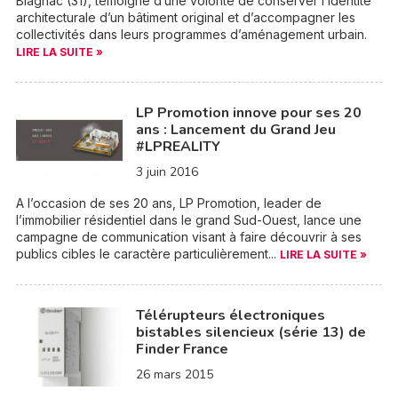
Blagnac (31), témoigne d’une volonté de conserver l’identité
architecturale d’un bâtiment original et d’accompagner les
collectivités dans leurs programmes d’aménagement urbain.
LIRE LA SUITE »
LP Promotion innove pour ses 20
ans : Lancement du Grand Jeu
#LPREALITY
3 juin 2016
A l’occasion de ses 20 ans, LP Promotion, leader de
l’immobilier résidentiel dans le grand Sud-Ouest, lance une
campagne de communication visant à faire découvrir à ses
publics cibles le caractère particulièrement...
LIRE LA SUITE »
Télérupteurs électroniques
bistables silencieux (série 13) de
Finder France
26 mars 2015