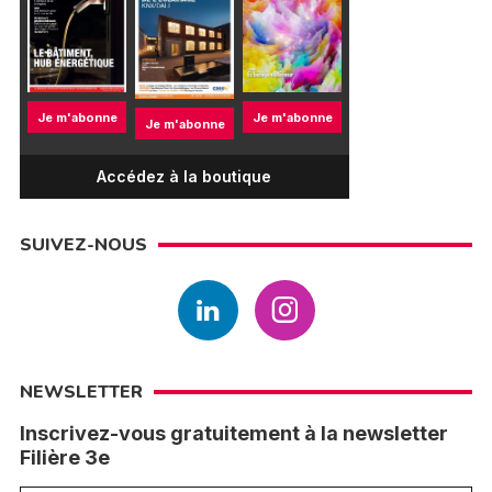
Je m'abonne
Je m'abonne
Je m'abonne
Accédez à la boutique
SUIVEZ-NOUS
NEWSLETTER
Inscrivez-vous gratuitement à la newsletter
Filière 3e