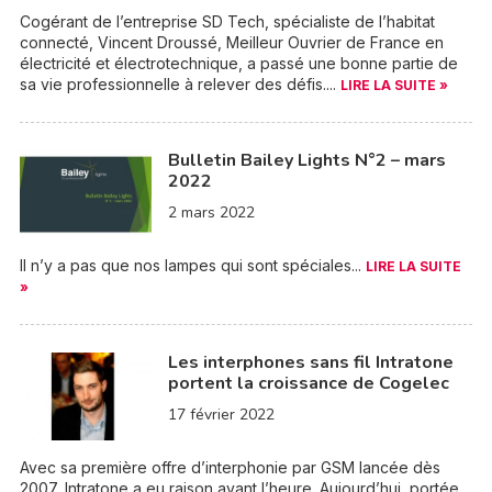
Cogérant de l’entreprise SD Tech, spécialiste de l’habitat
connecté, Vincent Droussé, Meilleur Ouvrier de France en
électricité et électrotechnique, a passé une bonne partie de
sa vie professionnelle à relever des défis....
LIRE LA SUITE »
Bulletin Bailey Lights N°2 – mars
2022
2 mars 2022
Il n’y a pas que nos lampes qui sont spéciales...
LIRE LA SUITE
»
Les interphones sans fil Intratone
portent la croissance de Cogelec
17 février 2022
Avec sa première offre d’interphonie par GSM lancée dès
2007, Intratone a eu raison avant l’heure. Aujourd’hui, portée