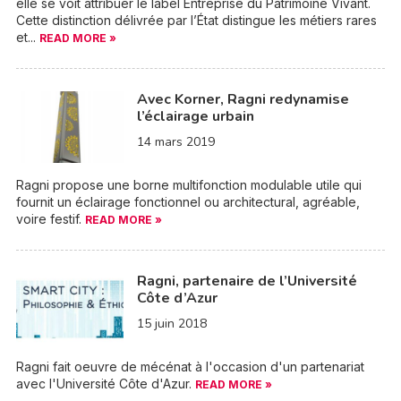
elle se voit attribuer le label Entreprise du Patrimoine Vivant.
Cette distinction délivrée par l’État distingue les métiers rares
et...
READ MORE »
Avec Korner, Ragni redynamise
l’éclairage urbain
14 mars 2019
Ragni propose une borne multifonction modulable utile qui
fournit un éclairage fonctionnel ou architectural, agréable,
voire festif.
READ MORE »
Ragni, partenaire de l’Université
Côte d’Azur
15 juin 2018
Ragni fait oeuvre de mécénat à l'occasion d'un partenariat
avec l'Université Côte d'Azur.
READ MORE »