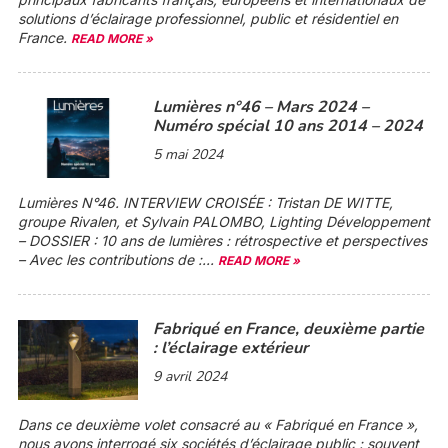
solutions d’éclairage professionnel, public et résidentiel en
France.
READ MORE »
Lumières n°46 – Mars 2024 –
Numéro spécial 10 ans 2014 – 2024
5 mai 2024
Lumières N°46. INTERVIEW CROISÉE : Tristan DE WITTE,
groupe Rivalen, et Sylvain PALOMBO, Lighting Développement
– DOSSIER :
10 ans de lumières : rétrospective et perspectives
– Avec les contributions de :...
READ MORE »
Fabriqué en France, deuxième partie
: l’éclairage extérieur
9 avril 2024
Dans ce deuxième volet consacré au « Fabriqué en France »,
nous avons interrogé six sociétés d’éclairage public : souvent