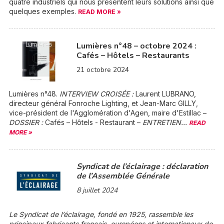
quatre industriels qui nous présentent leurs solutions ainsi que
quelques exemples.
READ MORE »
Lumières n°48 – octobre 2024 :
Cafés – Hôtels – Restaurants
21 octobre 2024
Lumières n°48.
INTERVIEW CROISÉE :
Laurent LUBRANO,
directeur général Fonroche Lighting, et Jean-Marc GILLY,
vice-président de l'Agglomération d'Agen, maire d'Estillac –
DOSSIER :
Cafés – Hôtels - Restaurant –
ENTRETIEN...
READ
MORE »
Syndicat de l’éclairage : déclaration
de l’Assemblée Générale
8 juillet 2024
Le Syndicat de l’éclairage, fondé en 1925, rassemble les
principaux fabricants français, européens et internationaux de